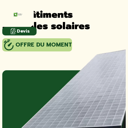
Nos bâtiments
agricoles solaires
Devis
OFFRE DU MOMENT