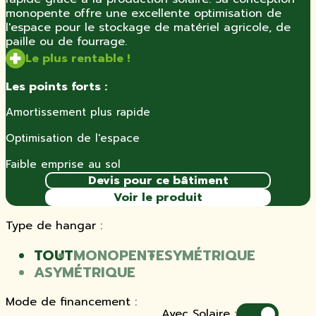
monopente offre une excellente optimisation de
l'espace pour le stockage de matériel agricole, de
paille ou de fourrage.
Le plus rentable !
Les points forts :
Amortissement plus rapide
Optimisation de l'espace
Faible emprise au sol
Devis pour ce bâtiment
Voir le produit
Type de hangar :
TOUT
MONOPENTE
SYMÉTRIQUE
ASYMÉTRIQUE
Mode de financement :
Avec Solaire :