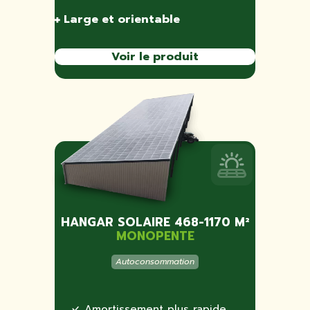
Large et orientable
Voir le produit
HANGAR SOLAIRE 468-1170 M²
MONOPENTE
Autoconsommation
Amortissement plus rapide