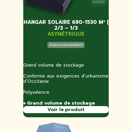
HANGAR SOLAIRE 680-1530 M² |
2/3 – 1/3
ASYMÉTRIQUE
Autoconsommation
Grand volume de stockage
Conforme aux exigences d’urbanisme
d’Occitanie
Polyvalence
Grand volume de stockage
Voir le produit