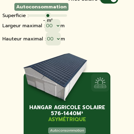
Autoconsommation
Superficie :
-
m²
Largeur maximal :
m
Hauteur maximal :
m
HANGAR AGRICOLE SOLAIRE
576-1440M²
ASYMÉTRIQUE
Autoconsommation