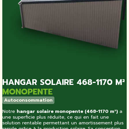
HANGAR SOLAIRE 468-1170 M²
MONOPENTE
Autoconsommation
Notre
hangar solaire monopente (468-1170 m²)
a
une superficie plus réduite, ce qui en fait une
solution rentable permettant un amortissement plus
rapide grâce à la production solaire. Sa conception