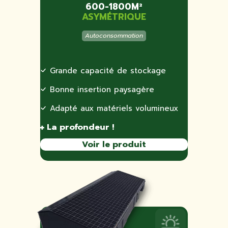
600-1800M²
ASYMÉTRIQUE
Autoconsommation
Grande capacité de stockage
Bonne insertion paysagère
Adapté aux matériels volumineux
La profondeur !
Voir le produit