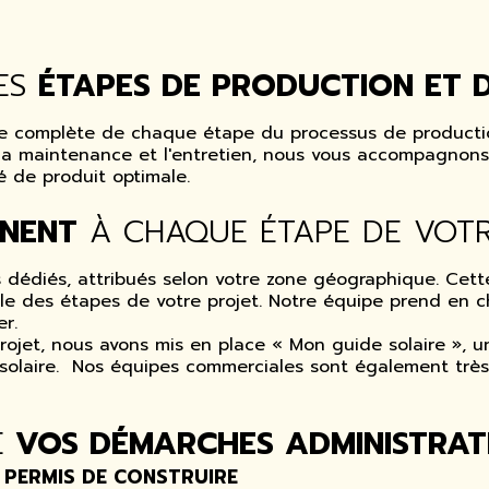
DES
ÉTAPES DE PRODUCTION ET D
ise complète de chaque étape du processus de productio
la maintenance et l'entretien, nous vous accompagnons 
é de produit optimale.
GNENT
À CHAQUE ÉTAPE DE VOTR
rs dédiés, attribués selon votre zone géographique. Cet
ble des étapes de votre projet. Notre équipe prend en c
r.
rojet, nous avons mis en place « Mon guide solaire »,
e solaire. Nos équipes commerciales sont également très
E
VOS DÉMARCHES ADMINISTRAT
LE PERMIS DE CONSTRUIRE