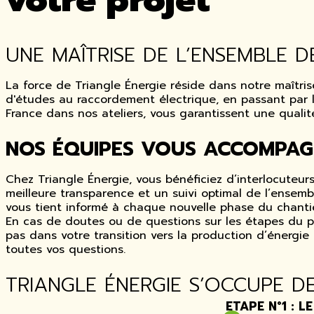
UNE MAÎTRISE DE L’ENSEMBLE 
La force de Triangle Énergie réside dans notre maîtr
d'études au raccordement électrique, en passant par 
France dans nos ateliers, vous garantissent une qualit
NOS ÉQUIPES VOUS ACCOMPA
Chez Triangle Énergie, vous bénéficiez d’interlocuteu
meilleure transparence et un suivi optimal de l’ensem
vous tient informé à chaque nouvelle phase du chantie
En cas de doutes ou de questions sur les étapes du p
pas dans votre transition vers la production d’énergi
toutes vos questions.
TRIANGLE ÉNERGIE S’OCCUPE D
ETAPE N°1 : 