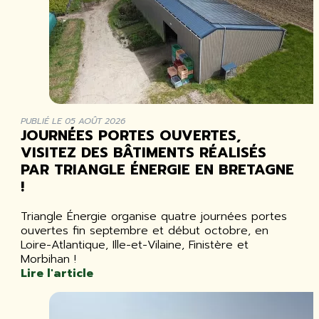
PUBLIÉ LE 05 AOÛT 2026
JOURNÉES PORTES OUVERTES,
VISITEZ DES BÂTIMENTS RÉALISÉS
PAR TRIANGLE ÉNERGIE EN BRETAGNE
!
Triangle Énergie organise quatre journées portes
ouvertes fin septembre et début octobre, en
Loire-Atlantique, Ille-et-Vilaine, Finistère et
Morbihan !
Lire l'article